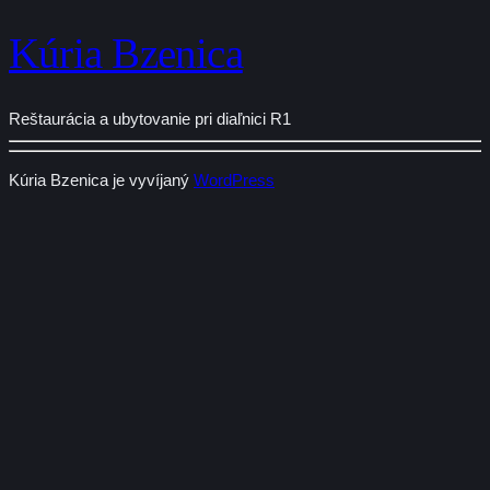
Kúria Bzenica
Reštaurácia a ubytovanie pri diaľnici R1
Kúria Bzenica je vyvíjaný
WordPress